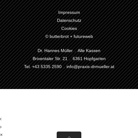
Impressum
Datenschutz
Cookies
© butterbrot + futureweb
Dr. Hannes Müller . Alle Kassen
Brixentaler Str. 21 . 6361 Hopfgarten
Tel. +43 5335 2590 .
info@praxis-drmueller.at
‹
›
×